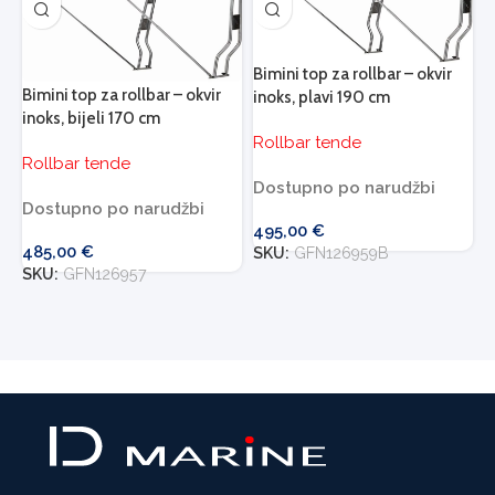
Bimini top za rollbar – okvir
Bimini top za rollbar – okvir
inoks, plavi 190 cm
inoks, bijeli 170 cm
Rollbar tende
Rollbar tende
Dostupno po narudžbi
Dostupno po narudžbi
495,00
€
485,00
€
SKU:
GFN126959B
SKU:
GFN126957