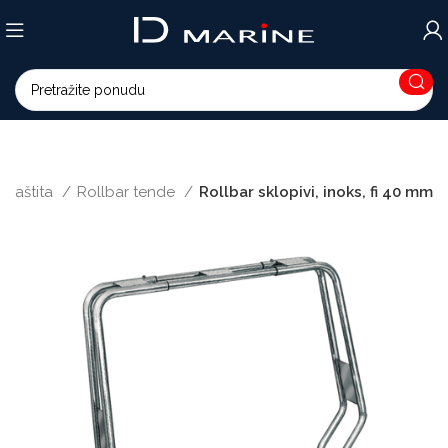
i zaštita
Rollbar tende
Rollbar sklopivi, inoks, fi 40 mm