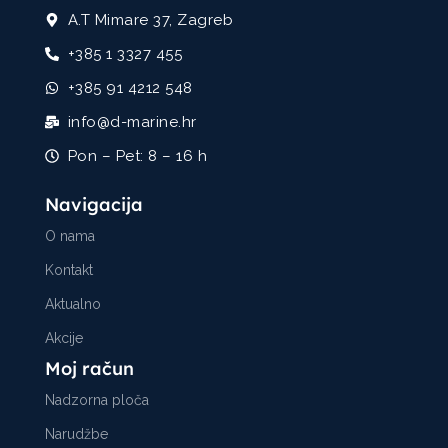
A.T Mimare 37, Zagreb
+385 1 3327 455
+385 91 4212 548
info@d-marine.hr
Pon – Pet: 8 – 16 h
Navigacija
O nama
Kontakt
Aktualno
Akcije
Moj račun
Nadzorna ploča
Narudžbe