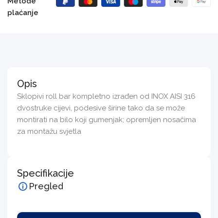
Metode
plaćanje
Opis
Sklopivi roll bar kompletno izrađen od INOX AISI 316
dvostruke cijevi, podesive širine tako da se može
montirati na bilo koji gumenjak; opremljen nosačima
za montažu svjetla
Specifikacije
Pregled