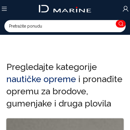
Pregledajte kategorije
nautičke opreme
i pronađite
opremu za brodove,
gumenjake i druga plovila