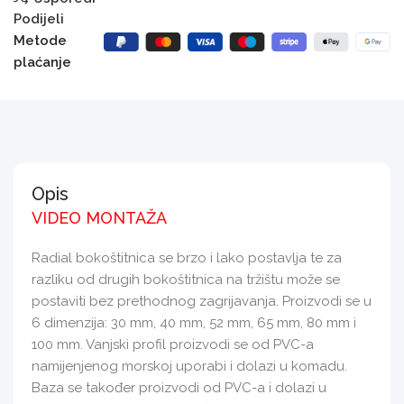
Podijeli
Metode
plaćanje
Opis
VIDEO MONTAŽA
Radial bokoštitnica se brzo i lako postavlja te za
razliku od drugih bokoštitnica na tržištu može se
postaviti bez prethodnog zagrijavanja. Proizvodi se u
6 dimenzija: 30 mm, 40 mm, 52 mm, 65 mm, 80 mm i
100 mm. Vanjski profil proizvodi se od PVC-a
namijenjenog morskoj uporabi i dolazi u komadu.
Baza se također proizvodi od PVC-a i dolazi u