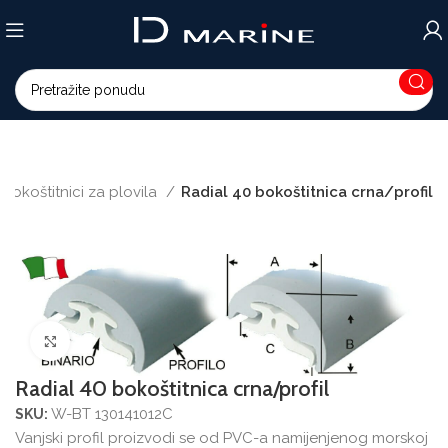
Bokoštitnici za plovila
Radial 40 bokoštitnica crna/profil
Povećajte sliku
Radial 40 bokoštitnica crna/profil
W-BT 130141012C
SKU:
Vanjski profil proizvodi se od PVC-a namijenjenog morskoj