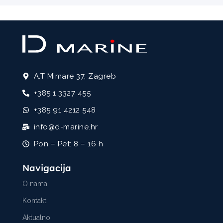
A.T Mimare 37, Zagreb
+385 1 3327 455
+385 91 4212 548
info@d-marine.hr
Pon – Pet: 8 – 16 h
Navigacija
O nama
Kontakt
Aktualno