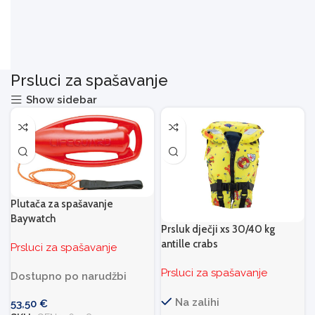
Prsluci za spašavanje
Show sidebar
Plutača za spašavanje
Baywatch
Prsluk dječji xs 30/40 kg
antille crabs
Prsluci za spašavanje
Prsluci za spašavanje
Dostupno po narudžbi
Na zalihi
53,50
€