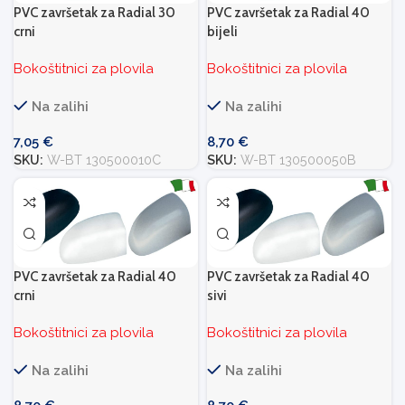
PVC završetak za Radial 30
PVC završetak za Radial 40
crni
bijeli
Bokoštitnici za plovila
Bokoštitnici za plovila
Na zalihi
Na zalihi
7,05
€
8,70
€
SKU:
W-BT 130500010C
SKU:
W-BT 130500050B
PVC završetak za Radial 40
PVC završetak za Radial 40
crni
sivi
Bokoštitnici za plovila
Bokoštitnici za plovila
Na zalihi
Na zalihi