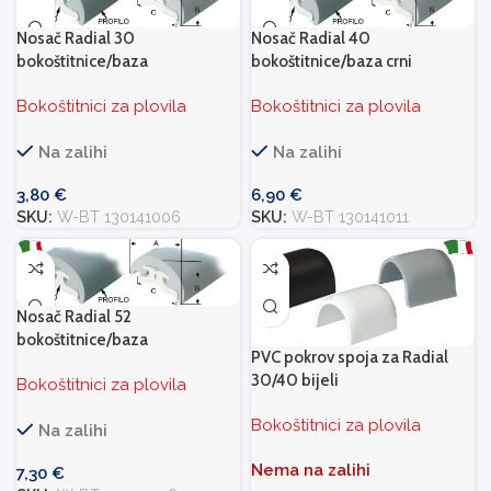
Nosač Radial 30
Nosač Radial 40
bokoštitnice/baza
bokoštitnice/baza crni
Bokoštitnici za plovila
Bokoštitnici za plovila
Na zalihi
Na zalihi
3,80
€
6,90
€
SKU:
W-BT 130141006
SKU:
W-BT 130141011
Nosač Radial 52
bokoštitnice/baza
PVC pokrov spoja za Radial
30/40 bijeli
Bokoštitnici za plovila
Bokoštitnici za plovila
Na zalihi
Nema na zalihi
7,30
€