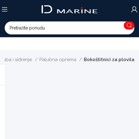
aluba i sidrenje
Palubna oprema
Bokoštitnici za plovila