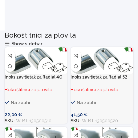
Bokoštitnici za plovila
Show sidebar
Inoks završetak za Radial 40
Inoks završetak za Radial 52
Bokoštitnici za plovila
Bokoštitnici za plovila
Na zalihi
Na zalihi
22,00
€
41,50
€
SKU:
W-BT 130500510
SKU:
W-BT 130500520