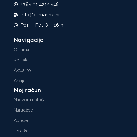
+385 91 4212 548
info@d-marine.hr
Pon – Pet: 8 – 16 h
Navigacija
O nama
Kontakt
Aktualno
Akcije
Moj račun
Nadzorna ploča
Narudžbe
Adrese
Lista želja