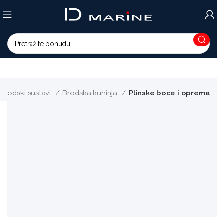
Brodski sustavi
Brodska kuhinja
Plinske boce i oprema