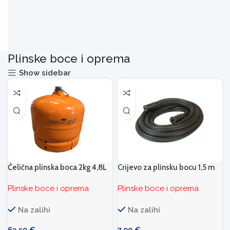
Plinske boce i oprema
Show sidebar
Čelična plinska boca 2kg 4,8L
Crijevo za plinsku bocu 1,5 m
Plinske boce i oprema
Plinske boce i oprema
Na zalihi
Na zalihi