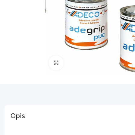
Povećajte sliku
Opis