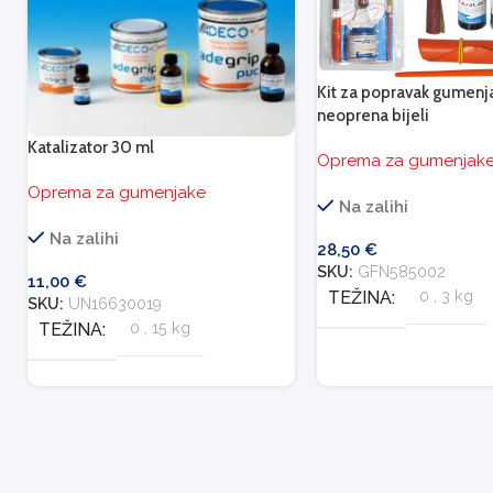
Kit za popravak gumenj
neoprena bijeli
Katalizator 30 ml
Oprema za gumenjak
Oprema za gumenjake
Na zalihi
Na zalihi
28,50
€
SKU:
GFN585002
11,00
€
TEŽINA
0
,
3 kg
SKU:
UN16630019
TEŽINA
0
,
15 kg