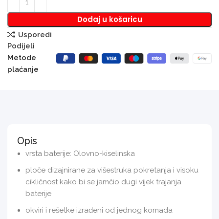
Dodaj u košaricu
Usporedi
Podijeli
Metode
plaćanje
Opis
vrsta baterije: Olovno-kiselinska
ploče dizajnirane za višestruka pokretanja i visoku
cikličnost kako bi se jamčio dugi vijek trajanja
baterije
okviri i rešetke izrađeni od jednog komada