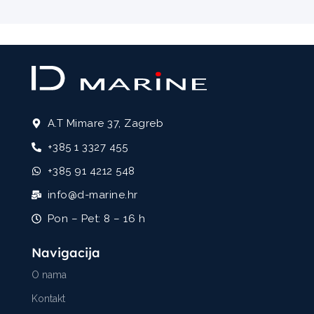
A.T Mimare 37, Zagreb
+385 1 3327 455
+385 91 4212 548
info@d-marine.hr
Pon – Pet: 8 – 16 h
Navigacija
O nama
Kontakt