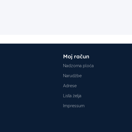
Moj račun
Nadzorna ploča
Narudžbe
Adrese
Lista želja
Impressum