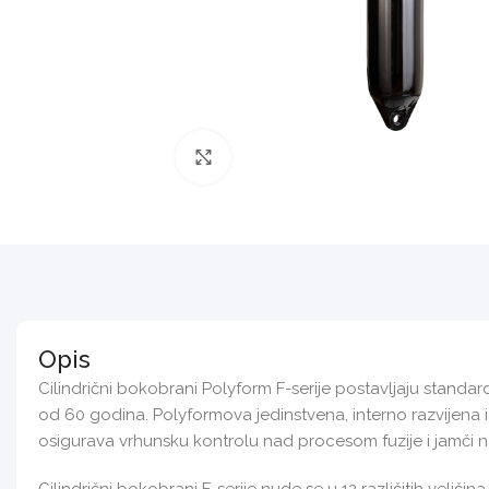
Povećajte sliku
Opis
Cilindrični bokobrani Polyform F-serije postavljaju standa
od 60 godina. Polyformova jedinstvena, interno razvijena
osigurava vrhunsku kontrolu nad procesom fuzije i jamči n