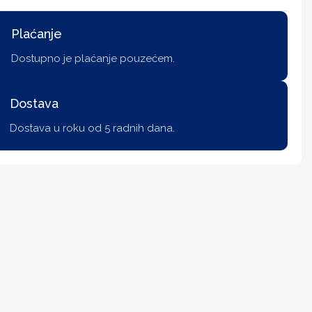
Plaćanje
Dostupno je plaćanje pouzećem.
Dostava
Dostava u roku od 5 radnih dana.