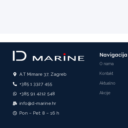
Navigacija
O nama
Kontakt
A.T Mimare 37, Zagreb
Aktualno
+385 1 3327 455
Akcije
+385 91 4212 548
info@d-marine.hr
Pon – Pet: 8 – 16 h