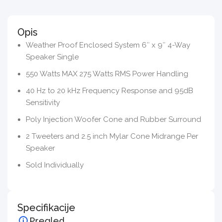
Opis
Weather Proof Enclosed System 6″ x 9″ 4-Way
Speaker Single
550 Watts MAX 275 Watts RMS Power Handling
40 Hz to 20 kHz Frequency Response and 95dB
Sensitivity
Poly Injection Woofer Cone and Rubber Surround
2 Tweeters and 2.5 inch Mylar Cone Midrange Per
Speaker
Sold Individually
Specifikacije
Pregled