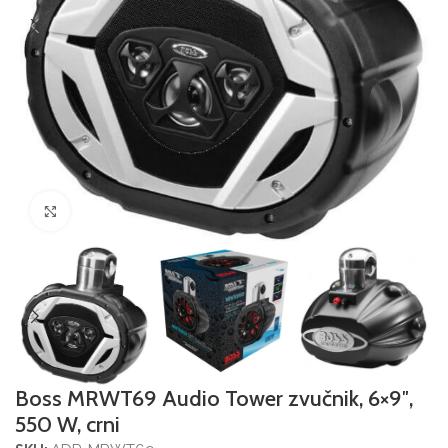
Povećajte sliku
Boss MRWT69 Audio Tower zvučnik, 6×9″,
550 W, crni