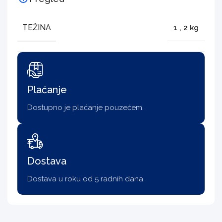
TEŽINA
1
,
2 kg
Plaćanje
Dostupno je plaćanje pouzećem.
Dostava
Dostava u roku od 5 radnih dana.