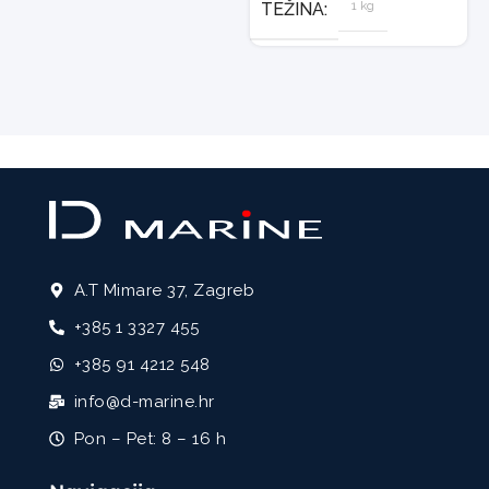
1 kg
TEŽINA
A.T Mimare 37, Zagreb
+385 1 3327 455
+385 91 4212 548
info@d-marine.hr
Pon – Pet: 8 – 16 h