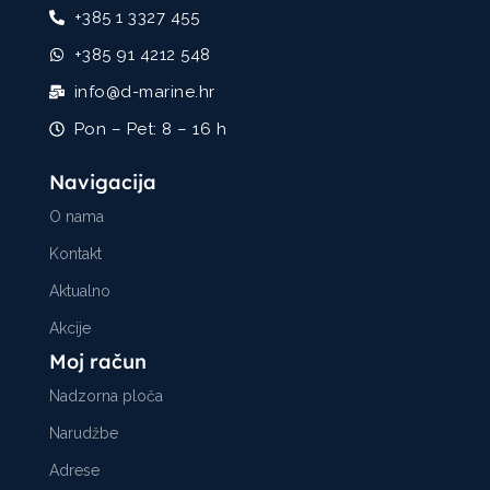
+385 1 3327 455
+385 91 4212 548
info@d-marine.hr
Pon – Pet: 8 – 16 h
Navigacija
O nama
Kontakt
Aktualno
Akcije
Moj račun
Nadzorna ploča
Narudžbe
Adrese