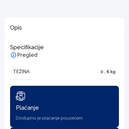
Opis
Specifikacije
Pregled
TEŽINA
0
,
6 kg
Plaćanje
Dostupno je plaćanje pouzećem.