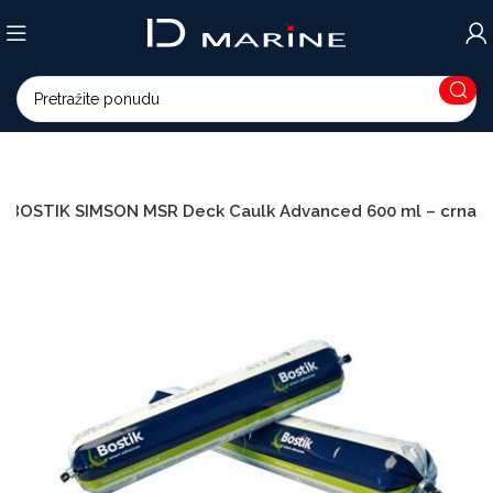
BOSTIK SIMSON MSR Deck Caulk Advanced 600 ml – crna