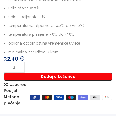
udio otapala: 0%
udio izocijanata: 0%
temperaturna otpornost: -40°C do +100°C
temperatura primjene: +5°C do +35°C
odlična otpornost na vremenske uvjete
minimalna narudžba: 2 kom
32,40
€
Dodaj u košaricu
Usporedi
Podijeli
Metode
plaćanje