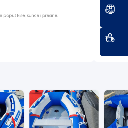
 poput kiše, sunca i prašine.