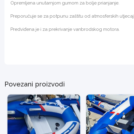
Opremljena unutarnjom gumom za bolje prianjanje.
Preporučuje se za potpunu zaštitu od atmosferskih utjecaja
Predviđena je i za prekrivanje vanbrodskog motora.
Povezani proizvodi