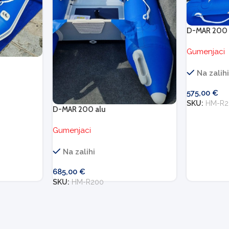
D-MAR 200 
Gumenjaci
Na zalih
575,00
€
SKU:
HM-R2
D-MAR 200 alu
Gumenjaci
Na zalihi
685,00
€
SKU:
HM-R200