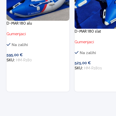
D-MAR 180 alu
D-MAR 180 slat
Gumenjaci
Gumenjaci
Na zalihi
Na zalihi
595,00
€
SKU:
HM-R180
525,00
€
SKU:
HM-R180s