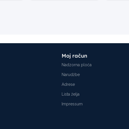
Moj račun
Nadzorna ploča
Narudžbe
Adrese
Lista želja
Impressum