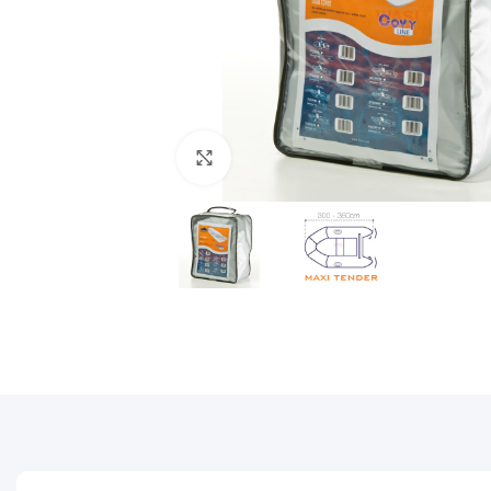
Povećajte sliku