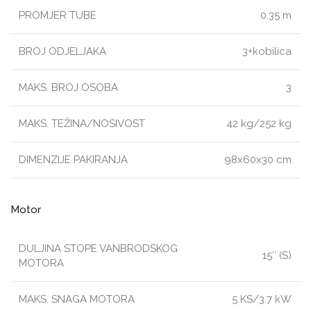
PROMJER TUBE
0.35 m
BROJ ODJELJAKA
3+kobilica
MAKS. BROJ OSOBA
3
MAKS. TEŽINA/NOSIVOST
42 kg/252 kg
DIMENZIJE PAKIRANJA
98x60x30 cm
Motor
DULJINA STOPE VANBRODSKOG
15″ (S)
MOTORA
MAKS. SNAGA MOTORA
5 KS/3.7 kW