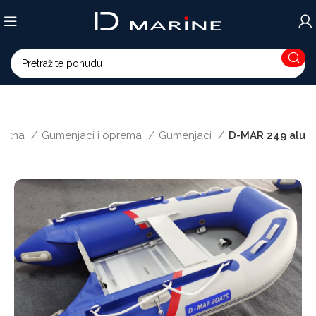
četna
Gumenjaci i oprema
Gumenjaci
D-MAR 249 alu