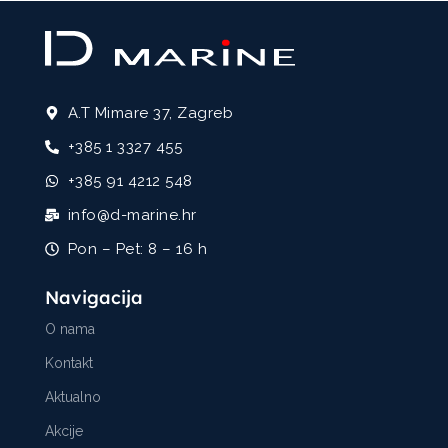
A.T Mimare 37, Zagreb
+385 1 3327 455
+385 91 4212 548
info@d-marine.hr
Pon – Pet: 8 – 16 h
Navigacija
O nama
Kontakt
Aktualno
Akcije