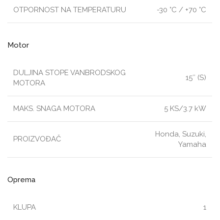
OTPORNOST NA TEMPERATURU
-30 °C / +70 °C
Motor
DULJINA STOPE VANBRODSKOG
15″ (S)
MOTORA
MAKS. SNAGA MOTORA
5 KS/3.7 kW
Honda, Suzuki,
PROIZVOĐAČ
Yamaha
Oprema
KLUPA
1