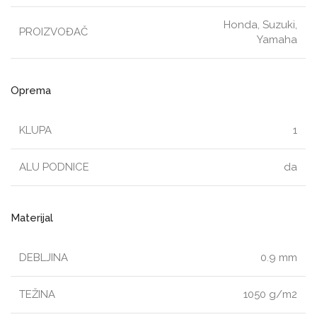
Honda, Suzuki,
PROIZVOĐAČ
Yamaha
Oprema
KLUPA
1
ALU PODNICE
da
Materijal
DEBLJINA
0.9 mm
TEŽINA
1050 g/m2