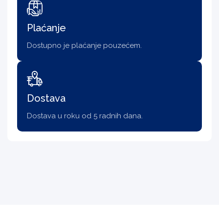
Plaćanje
Dostupno je plaćanje pouzećem.
Dostava
Dostava u roku od 5 radnih dana.