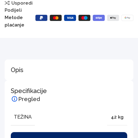
Usporedi
Podijeli
Metode
plaćanje
Opis
Specifikacije
Pregled
TEŽINA
42 kg