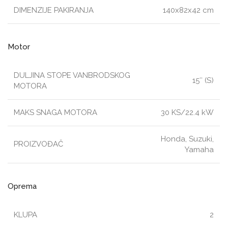
DIMENZIJE PAKIRANJA
140x82x42 cm
Motor
DULJINA STOPE VANBRODSKOG
15″ (S)
MOTORA
MAKS SNAGA MOTORA
30 KS/22.4 kW
Honda, Suzuki,
PROIZVOĐAČ
Yamaha
Oprema
KLUPA
2