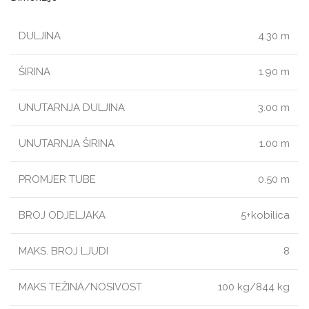
DULJINA
4.30 m
ŠIRINA
1.90 m
UNUTARNJA DULJINA
3.00 m
UNUTARNJA ŠIRINA
1.00 m
PROMJER TUBE
0.50 m
BROJ ODJELJAKA
5+kobilica
MAKS. BROJ LJUDI
8
MAKS TEŽINA/NOSIVOST
100 kg/844 kg