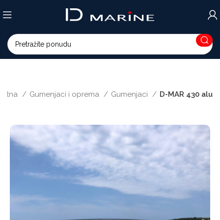
četna
Gumenjaci i oprema
Gumenjaci
D-MAR 430 alu