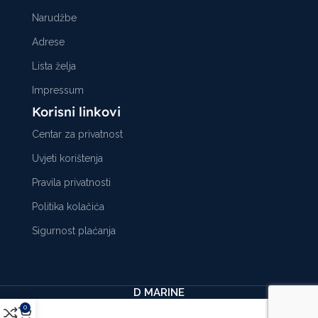
Narudžbe
Adrese
Lista želja
Impressum
Korisni linkovi
Centar za privatnost
Uvjeti korištenja
Pravila privatnosti
Politika kolačića
Sigurnost plaćanja
D MARINE
0