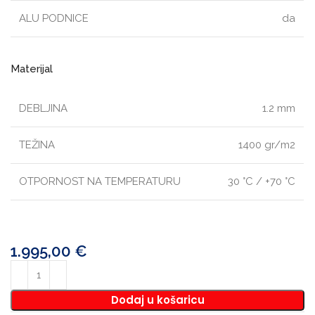
ALU PODNICE
da
Materijal
DEBLJINA
1.2 mm
TEŽINA
1400 gr/m2
OTPORNOST NA TEMPERATURU
30 °C / +70 °C
1.995,00
€
Dodaj u košaricu