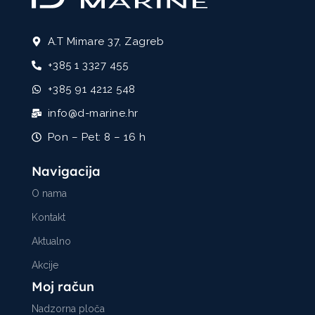
A.T Mimare 37, Zagreb
+385 1 3327 455
+385 91 4212 548
info@d-marine.hr
Pon – Pet: 8 – 16 h
Navigacija
O nama
Kontakt
Aktualno
Akcije
Moj račun
Nadzorna ploča