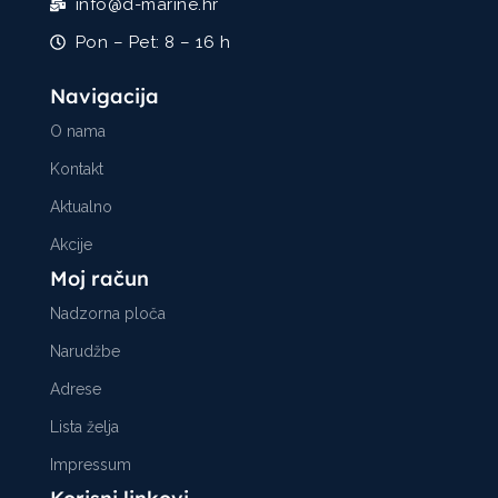
info@d-marine.hr
Pon – Pet: 8 – 16 h
Navigacija
O nama
Kontakt
Aktualno
Akcije
Moj račun
Nadzorna ploča
Narudžbe
Adrese
Lista želja
Impressum