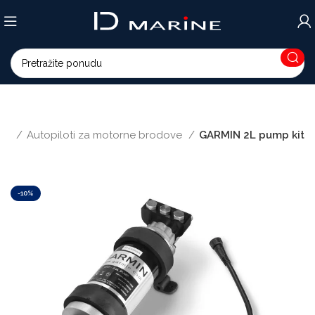
ija
Autopiloti za motorne brodove
GARMIN 2L pump kit
-10%