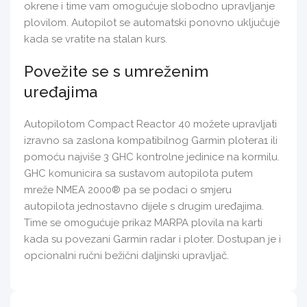
okrene i time vam omogućuje slobodno upravljanje
plovilom. Autopilot se automatski ponovno uključuje
kada se vratite na stalan kurs.
Povežite se s umreženim
uređajima
Autopilotom Compact Reactor 40 možete upravljati
izravno sa zaslona kompatibilnog Garmin plotera1 ili
pomoću najviše 3 GHC kontrolne jedinice na kormilu.
GHC komunicira sa sustavom autopilota putem
mreže NMEA 2000® pa se podaci o smjeru
autopilota jednostavno dijele s drugim uređajima.
Time se omogućuje prikaz MARPA plovila na karti
kada su povezani Garmin radar i ploter. Dostupan je i
opcionalni ručni bežični daljinski upravljač.