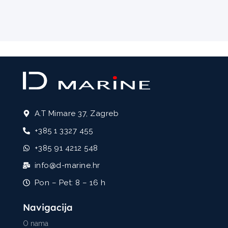
A.T Mimare 37, Zagreb
+385 1 3327 455
+385 91 4212 548
info@d-marine.hr
Pon – Pet: 8 – 16 h
Navigacija
O nama