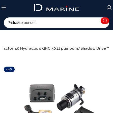
Reactor 40 Hydraulic s GHC 50,1l pumpom/Shadow Drive™
-10%