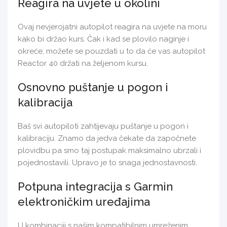
Reagira na uvjete u okolini
Ovaj nevjerojatni autopilot reagira na uvjete na moru
kako bi držao kurs. Čak i kad se plovilo naginje i
okreće, možete se pouzdati u to da će vas autopilot
Reactor 40 držati na željenom kursu.
Osnovno puštanje u pogon i
kalibracija
Baš svi autopiloti zahtijevaju puštanje u pogon i
kalibraciju. Znamo da jedva čekate da započnete
plovidbu pa smo taj postupak maksimalno ubrzali i
pojednostavili. Upravo je to snaga jednostavnosti.
Potpuna integracija s Garmin
elektroničkim uređajima
U kombinaciji s našim kompatibilnim umreženim