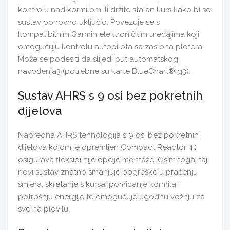
kontrolu nad kormilom ili držite stalan kurs kako bi se
sustav ponovno uključio. Povezuje se s
kompatibilnim Garmin elektroničkim uređajima koji
omogućuju kontrolu autopilota sa zaslona plotera.
Može se podesiti da slijedi put automatskog
navođenja3 (potrebne su karte BlueChart® g3).
Sustav AHRS s 9 osi bez pokretnih
dijelova
Napredna AHRS tehnologija s 9 osi bez pokretnih
dijelova kojom je opremljen Compact Reactor 40
osigurava fleksibilnije opcije montaže. Osim toga, taj
novi sustav znatno smanjuje pogreške u praćenju
smjera, skretanje s kursa, pomicanje kormila i
potrošnju energije te omogućuje ugodnu vožnju za
sve na plovilu.