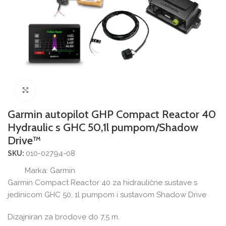
Povećajte sliku
Garmin autopilot GHP Compact Reactor 40
Hydraulic s GHC 50,1l pumpom/Shadow
Drive™
010-02794-08
SKU:
Marka:
Garmin
Garmin Compact Reactor 40 za hidraulične sustave s
jedinicom GHC 50, 1l pumpom i sustavom Shadow Drive
Dizajniran za brodove do 7,5 m.