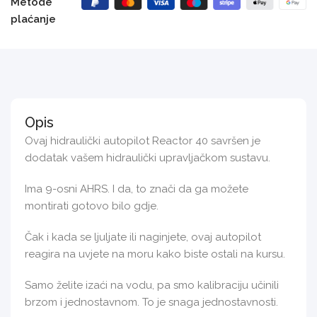
Metode
plaćanje
Opis
Ovaj hidraulički autopilot Reactor 40 savršen je
dodatak vašem hidraulički upravljačkom sustavu.
Ima 9-osni AHRS. I da, to znači da ga možete
montirati gotovo bilo gdje.
Čak i kada se ljuljate ili naginjete, ovaj autopilot
reagira na uvjete na moru kako biste ostali na kursu.
Samo želite izaći na vodu, pa smo kalibraciju učinili
brzom i jednostavnom. To je snaga jednostavnosti.