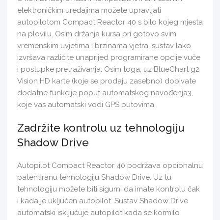
elektroničkim uređajima možete upravljati
autopilotom Compact Reactor 40 s bilo kojeg mjesta
na plovilu. Osim držanja kursa pri gotovo svim
vremenskim uvjetima i brzinama vjetra, sustav lako
izvršava različite unaprijed programirane opcije vuče
i postupke pretraživanja. Osim toga, uz BlueChart g2
Vision HD karte (koje se prodaju zasebno) dobivate
dodatne funkcije poput automatskog navođenja3,
koje vas automatski vodi GPS putovima.
Zadržite kontrolu uz tehnologiju
Shadow Drive
Autopilot Compact Reactor 40 podržava opcionalnu
patentiranu tehnologiju Shadow Drive. Uz tu
tehnologiju možete biti sigurni da imate kontrolu čak
i kada je uključen autopilot. Sustav Shadow Drive
automatski isključuje autopilot kada se kormilo