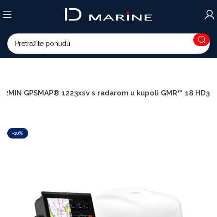
ARMIN GPSMAP® 1223xsv s radarom u kupoli GMR™ 18 HD3
-10%