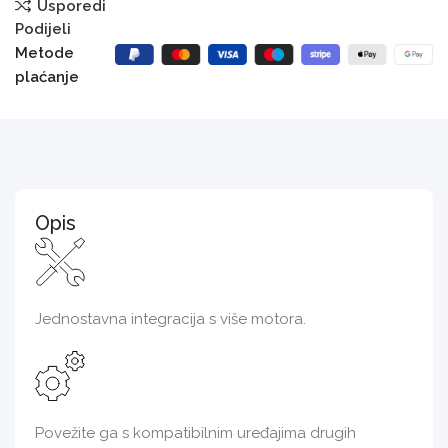
Usporedi
Podijeli
Metode
plaćanje
Opis
Jednostavna integracija s više motora.
Povežite ga s kompatibilnim uređajima drugih