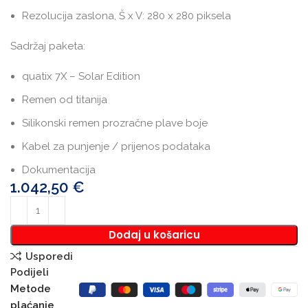
Rezolucija zaslona, Š x V: 280 x 280 piksela
Sadržaj paketa:
quatix 7X – Solar Edition
Remen od titanija
Silikonski remen prozračne plave boje
Kabel za punjenje / prijenos podataka
Dokumentacija
1.042,50
€
Dodaj u košaricu
Usporedi
Podijeli
Metode
plaćanje