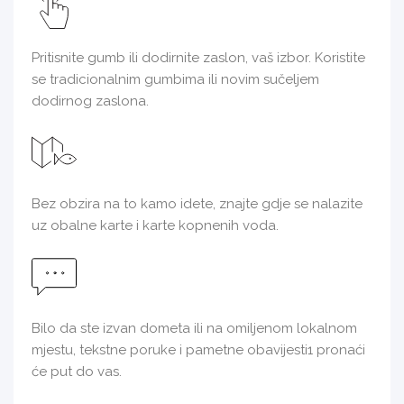
Pritisnite gumb ili dodirnite zaslon, vaš izbor. Koristite
se tradicionalnim gumbima ili novim sučeljem
dodirnog zaslona.
Bez obzira na to kamo idete, znajte gdje se nalazite
uz obalne karte i karte kopnenih voda.
Bilo da ste izvan dometa ili na omiljenom lokalnom
mjestu, tekstne poruke i pametne obavijesti1 pronaći
će put do vas.