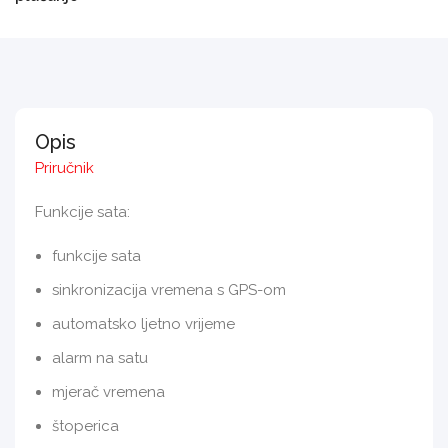
Opis
Priručnik
Funkcije sata:
funkcije sata
sinkronizacija vremena s GPS-om
automatsko ljetno vrijeme
alarm na satu
mjerač vremena
štoperica