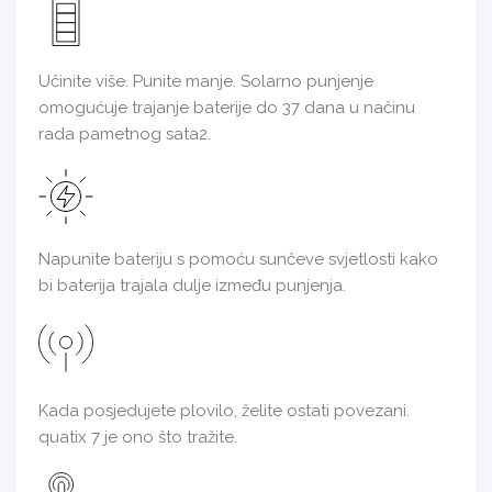
Učinite više. Punite manje. Solarno punjenje
omogućuje trajanje baterije do 37 dana u načinu
rada pametnog sata2.
Napunite bateriju s pomoću sunčeve svjetlosti kako
bi baterija trajala dulje između punjenja.
Kada posjedujete plovilo, želite ostati povezani.
quatix 7 je ono što tražite.