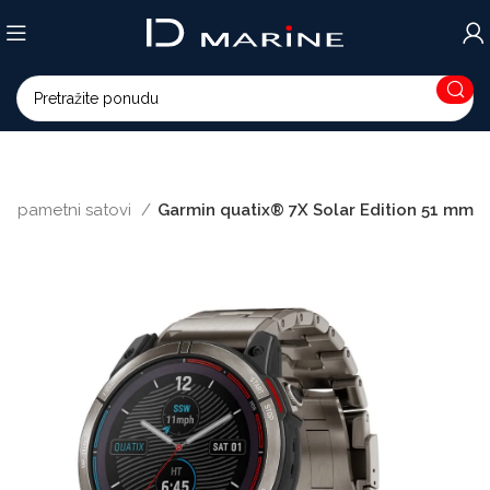
ki pametni satovi
Garmin quatix® 7X Solar Edition 51 mm