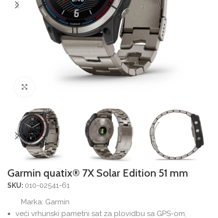
Povećajte sliku
Garmin quatix® 7X Solar Edition 51 mm
010-02541-61
SKU:
Marka:
Garmin
veći vrhunski pametni sat za plovidbu sa GPS-om,