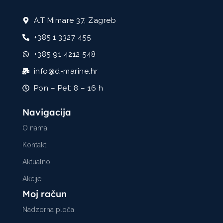
A.T Mimare 37, Zagreb
+385 1 3327 455
+385 91 4212 548
info@d-marine.hr
Pon – Pet: 8 – 16 h
Navigacija
O nama
Kontakt
Aktualno
Akcije
Moj račun
Nadzorna ploča