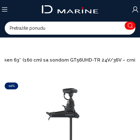
Kraken 63″ (160 cm) sa sondom GT56UHD-TR 24V/36V – crni
-10%