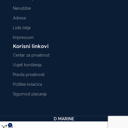
Narudžbe
Adrese
Lista želja
Impressum
Korisni linkovi
Centar za privatnost
Uvjeti korištenja
Pravila privatnosti
Politika kolačića
Sigurnost plaćanja
D MARINE
0