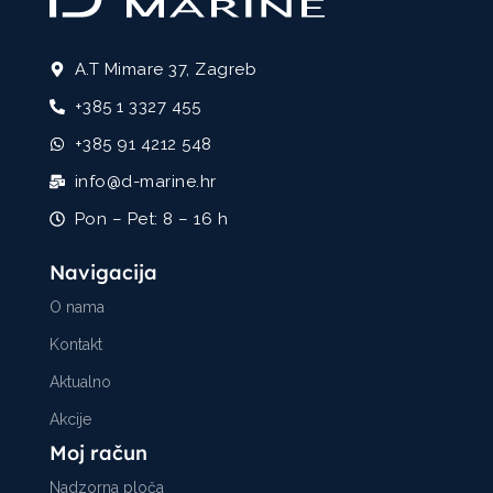
A.T Mimare 37, Zagreb
+385 1 3327 455
+385 91 4212 548
info@d-marine.hr
Pon – Pet: 8 – 16 h
Navigacija
O nama
Kontakt
Aktualno
Akcije
Moj račun
Nadzorna ploča