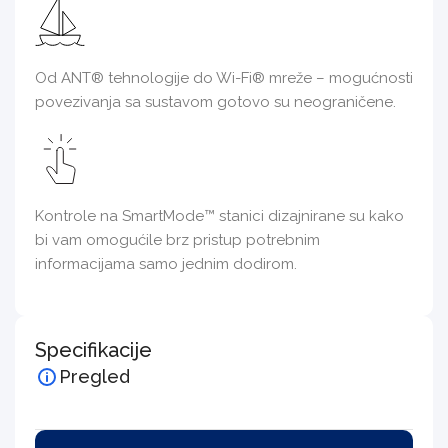
Od ANT® tehnologije do Wi-Fi® mreže – mogućnosti
povezivanja sa sustavom gotovo su neograničene.
Kontrole na SmartMode™ stanici dizajnirane su kako
bi vam omogućile brz pristup potrebnim
informacijama samo jednim dodirom.
Specifikacije
Pregled