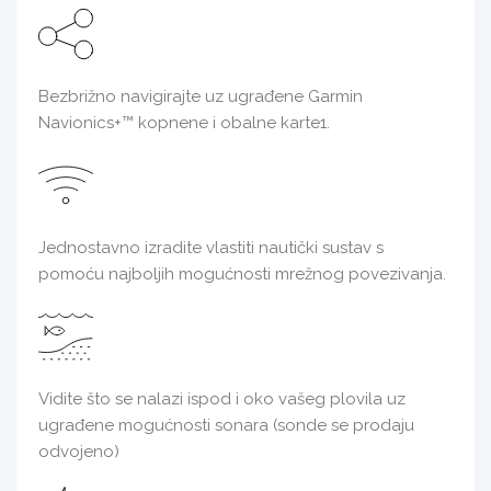
Bezbrižno navigirajte uz ugrađene Garmin
Navionics+™ kopnene i obalne karte1.
Jednostavno izradite vlastiti nautički sustav s
pomoću najboljih mogućnosti mrežnog povezivanja.
Vidite što se nalazi ispod i oko vašeg plovila uz
ugrađene mogućnosti sonara (sonde se prodaju
odvojeno)