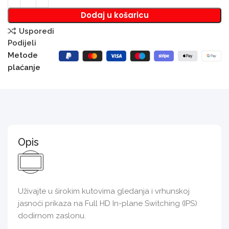
Dodaj u košaricu
Usporedi
Podijeli
Metode
plaćanje
Opis
Uživajte u širokim kutovima gledanja i vrhunskoj
jasnoći prikaza na Full HD In-plane Switching (IPS)
dodirnom zaslonu.