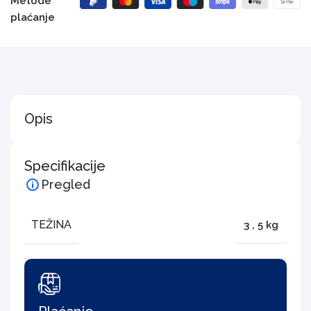
Metode
plaćanje
Opis
Specifikacije
Pregled
TEŽINA
3
,
5 kg