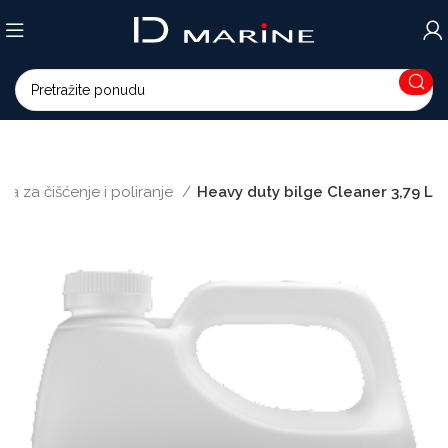
va za čišćenje i poliranje
Heavy duty bilge Cleaner 3,79 L