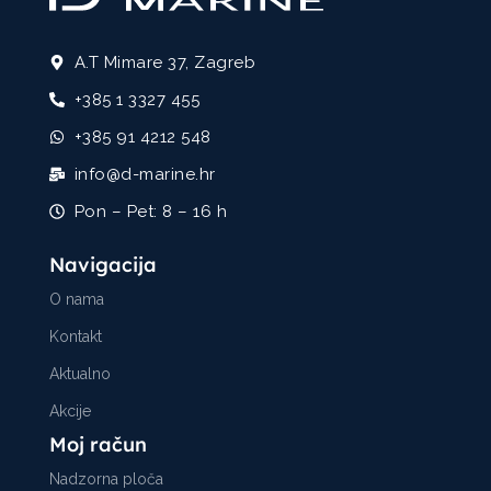
A.T Mimare 37, Zagreb
+385 1 3327 455
+385 91 4212 548
info@d-marine.hr
Pon – Pet: 8 – 16 h
Navigacija
O nama
Kontakt
Aktualno
Akcije
Moj račun
Nadzorna ploča