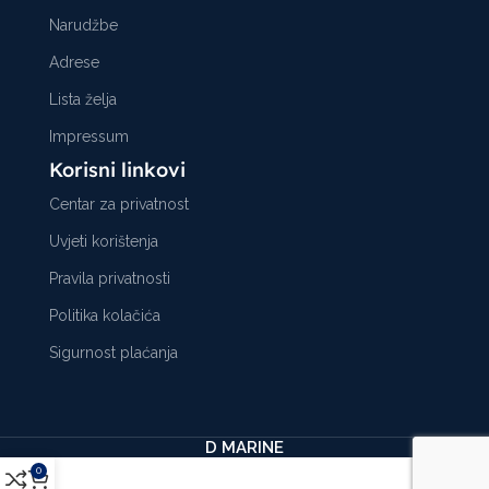
Narudžbe
Adrese
Lista želja
Impressum
Korisni linkovi
Centar za privatnost
Uvjeti korištenja
Pravila privatnosti
Politika kolačića
Sigurnost plaćanja
D MARINE
0