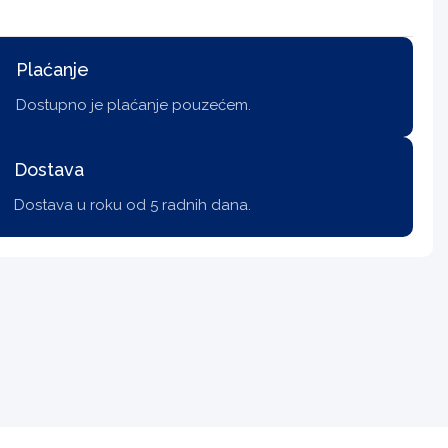
Plaćanje
Dostupno je plaćanje pouzećem.
Dostava
Dostava u roku od 5 radnih dana.