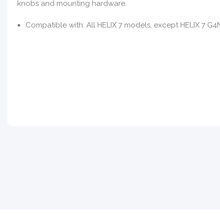
knobs and mounting hardware.
Compatible with: All HELIX 7 models, except HELIX 7 G