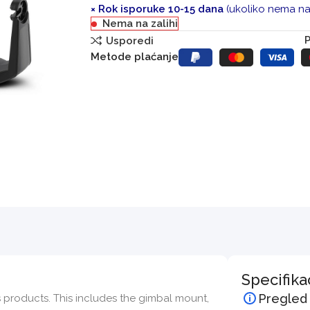
× Rok isporuke 10-15 dana
(ukoliko nema na 
Nema na zalihi
P
Usporedi
Metode plaćanje
Specifika
Pregled
s products. This includes the gimbal mount,