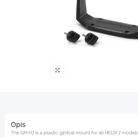
Povećajte sliku
Opis
The GM H7 is a plastic gimbal mount for all HELIX 7 model