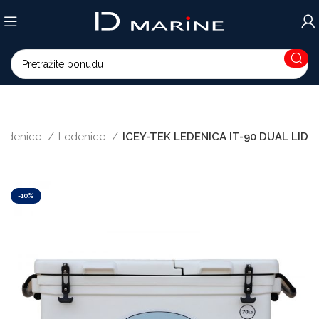
 ledenice
Ledenice
ICEY-TEK LEDENICA IT-90 DUAL LID
-10%