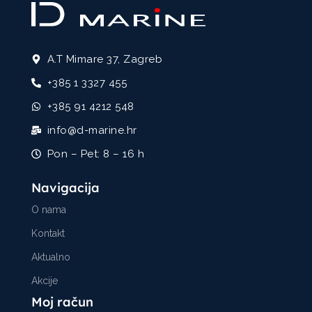
A.T Mimare 37, Zagreb
+385 1 3327 455
+385 91 4212 548
info@d-marine.hr
Pon – Pet: 8 – 16 h
Navigacija
O nama
Kontakt
Aktualno
Akcije
Moj račun