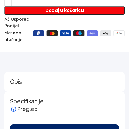
Dodaj u košaricu
Usporedi
Podijeli
Metode
plaćanje
Opis
Specifikacije
Pregled