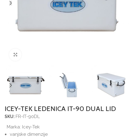
Povećajte sliku
ICEY-TEK LEDENICA IT-90 DUAL LID
FR-IT-90DL
SKU:
Marka:
Icey-Tek
vanjske dimenzije