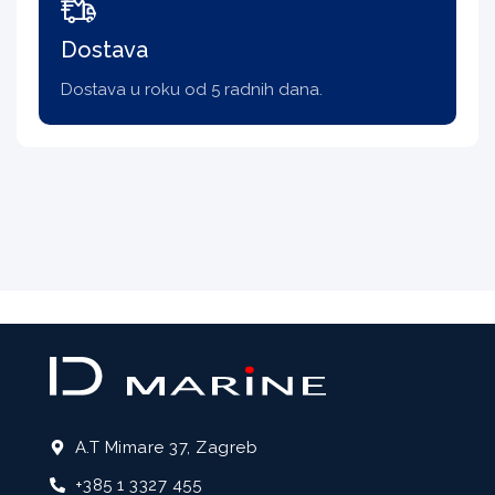
Dostava
Dostava u roku od 5 radnih dana.
A.T Mimare 37, Zagreb
+385 1 3327 455