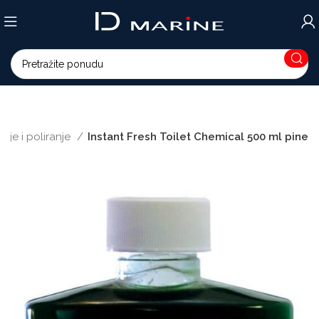
nje i poliranje
Instant Fresh Toilet Chemical 500 ml pine