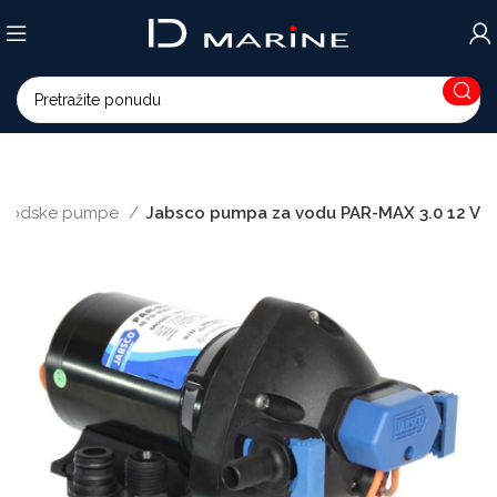
Brodske pumpe
Jabsco pumpa za vodu PAR-MAX 3.0 12 V