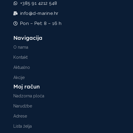
+385 91 4212 548
info@d-marine.hr
Pon – Pet: 8 – 16 h
Navigacija
O nama
Kontakt
Aktualno
Akcije
Moj račun
Nadzorna ploča
Narudžbe
Adrese
Lista želja