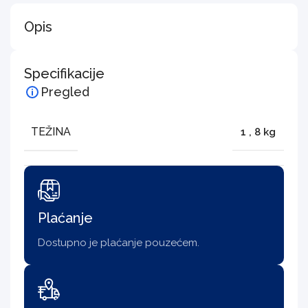
Opis
Specifikacije
Pregled
TEŽINA
1
,
8 kg
Plaćanje
Dostupno je plaćanje pouzećem.