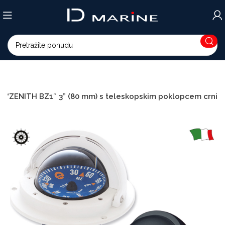
 “ZENITH BZ1″ 3” (80 mm) s teleskopskim poklopcem crni