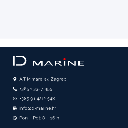
A.T Mimare 37, Zagreb
+385 1 3327 455
+385 91 4212 548
info@d-marine.hr
Pon – Pet: 8 – 16 h