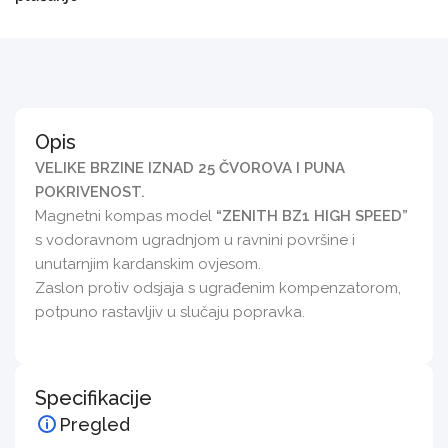
Opis
VELIKE BRZINE IZNAD 25 ČVOROVA I PUNA
POKRIVENOST.
Magnetni kompas model
“ZENITH BZ1 HIGH SPEED”
s vodoravnom ugradnjom u ravnini površine i
unutarnjim kardanskim ovjesom.
Zaslon protiv odsjaja s ugrađenim kompenzatorom,
potpuno rastavljiv u slučaju popravka.
Specifikacije
Pregled