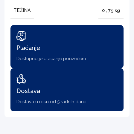
TEŽINA
0
,
79 kg
Plaćanje
Dostupno je plaćanje pouzećem.
Dostava
Dostava u roku od 5 radnih dana.