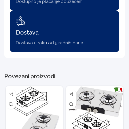
Dostupno je plaćanje pouzećem.
Dostava
Dostava u roku od 5 radnih dana.
Povezani proizvodi