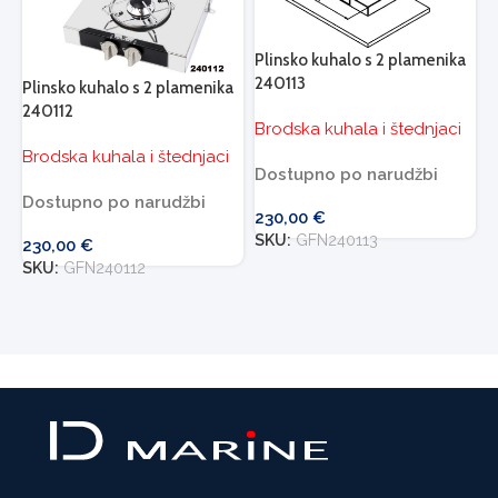
Plinsko kuhalo s 2 plamenika
240113
Plinsko kuhalo s 2 plamenika
240112
Brodska kuhala i štednjaci
Brodska kuhala i štednjaci
Dostupno po narudžbi
Dostupno po narudžbi
230,00
€
SKU:
GFN240113
230,00
€
SKU:
GFN240112