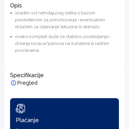
Opis
izrađen od nehrđajućeg čelika s bazom
predviđenom za pričvršćivanje i eventualnim
držačem za izlijevanje tekućine ili drenažu
ovakvi kompleti služe za stabilno postavljanje i
držanje lonaca/panova na kuhalima ili radnim
površinama
Specifikacije
Pregled
Plaćanje