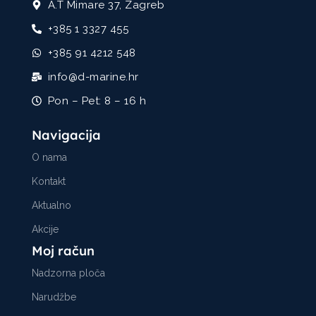
A.T Mimare 37, Zagreb
+385 1 3327 455
+385 91 4212 548
info@d-marine.hr
Pon – Pet: 8 – 16 h
Navigacija
O nama
Kontakt
Aktualno
Akcije
Moj račun
Nadzorna ploča
Narudžbe