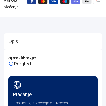
Metode
plaćanje
Opis
Specifikacije
Pregled
Plaćanje
Dostupno je plaćanje pouzećem.