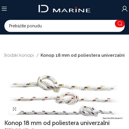
Brodski konopi
Konop 18 mm od poliestera univerzalni
Povećajte sliku
Konop 18 mm od poliestera univerzalni