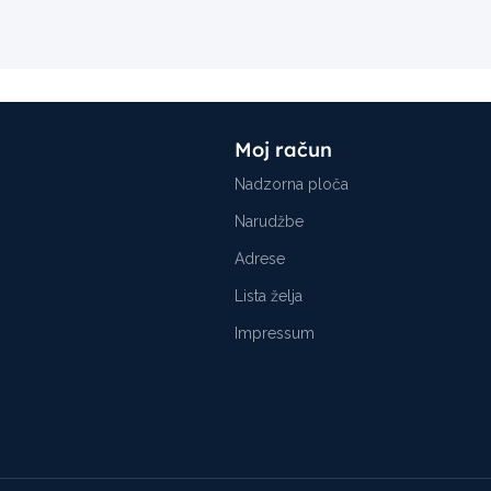
Moj račun
Nadzorna ploča
Narudžbe
Adrese
Lista želja
Impressum