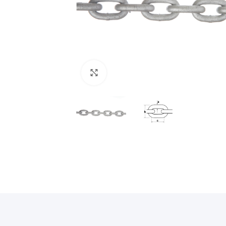
Povećajte sliku