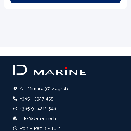
A.T Mimare 37, Zagreb
+385 1 3327 455
+385 91 4212 548
info@d-marine.hr
Pon – Pet: 8 – 16 h