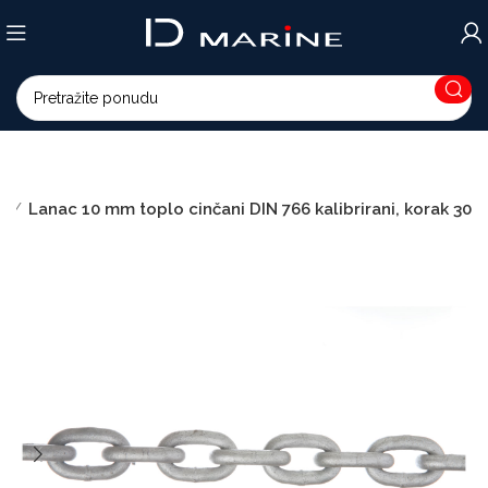
i
Lanac 10 mm toplo cinčani DIN 766 kalibrirani, korak 30