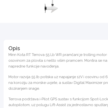
Opis
Minn Kota RT Terrova 55 Lb WR pramčani je trolling motor 
osovinom za plovila s nešto višim pramcem. Montira se na
napredne funkcije navođenja.
Motor razvija 55 lb potiska uz napajanje 12V i osovinu od 6
na koroziju za morske uvjete, a sustav Digital Maximizer pro
doziranjem snage.
Terrova podržava i-Pilot GPS sustav s funkcijom Spot-Lock
autopilotom, uz polugu Lift-Assist za jednostavno spuštan