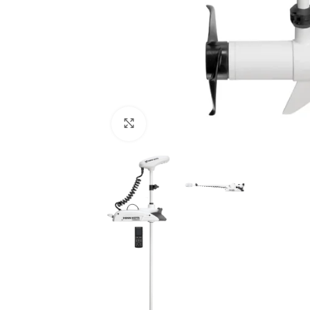
Povećajte sliku