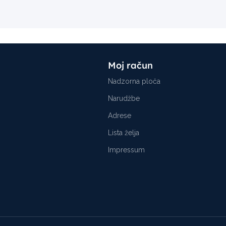
Moj račun
Nadzorna ploča
Narudžbe
Adrese
Lista želja
Impressum