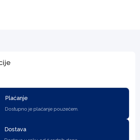
cije
Plaćanje
Dostupno je plaćanje pouzećem.
Dostava