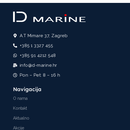
A.T Mimare 37, Zagreb
+385 1 3327 455
+385 91 4212 548
info@d-marine.hr
Pon – Pet: 8 – 16 h
Navigacija
O nama
Kontakt
Aktualno
Akcije