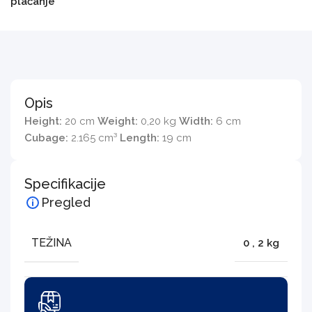
plaćanje
Opis
Height:
20 cm
Weight:
0,20 kg
Width:
6 cm
Cubage:
2.165 cm³
Length:
19 cm
Specifikacije
Pregled
TEŽINA
0
,
2 kg