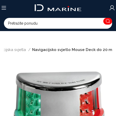
acijska svjetla
Navigacijsko svjetlo Mouse Deck do 20 m