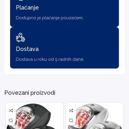
Plaćanje
Dostupno je plaćanje pouzećem.
Dostava
Dostava u roku od 5 radnih dana.
Povezani proizvodi