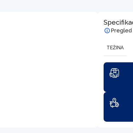
Specifika
Pregled
TEŽINA