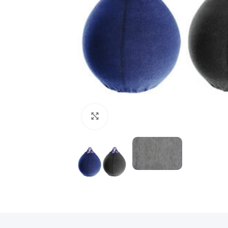
Povećajte sliku