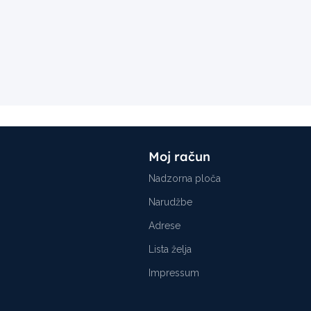
Moj račun
Nadzorna ploča
Narudžbe
Adrese
Lista želja
Impressum