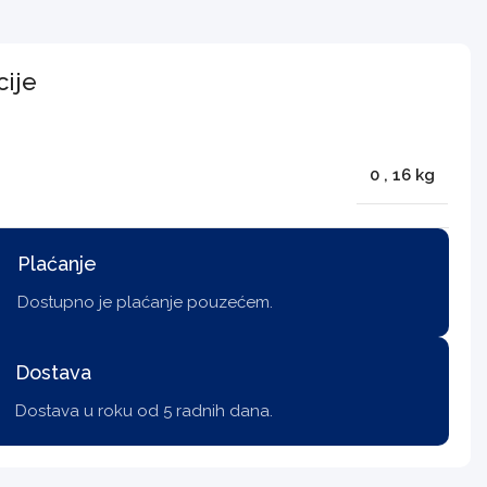
cije
0
,
16 kg
Plaćanje
Dostupno je plaćanje pouzećem.
Dostava
Dostava u roku od 5 radnih dana.