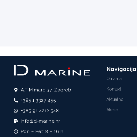
Navigacija
O nama
Kontakt
A.T Mimare 37, Zagreb
Aktualno
+385 1 3327 455
Akcije
+385 91 4212 548
info@d-marine.hr
Pon – Pet: 8 – 16 h