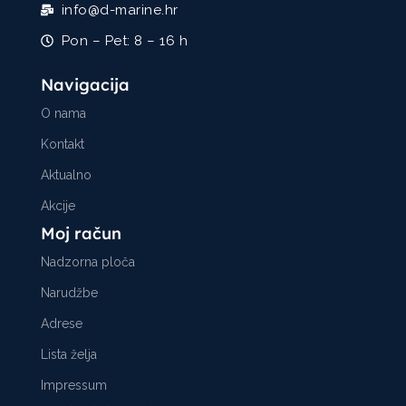
info@d-marine.hr
Pon – Pet: 8 – 16 h
Navigacija
O nama
Kontakt
Aktualno
Akcije
Moj račun
Nadzorna ploča
Narudžbe
Adrese
Lista želja
Impressum