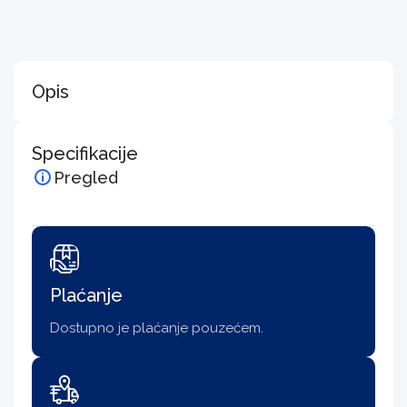
Opis
Specifikacije
Pregled
Plaćanje
Dostupno je plaćanje pouzećem.