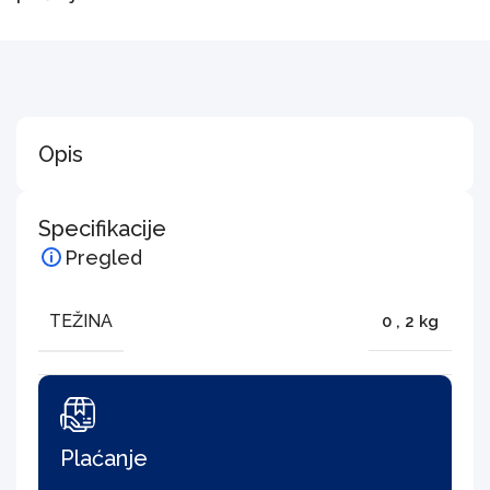
Opis
Specifikacije
Pregled
TEŽINA
0
,
2 kg
Plaćanje