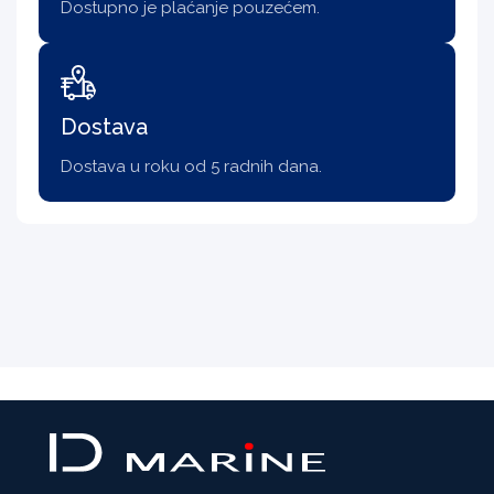
Dostupno je plaćanje pouzećem.
Dostava
Dostava u roku od 5 radnih dana.