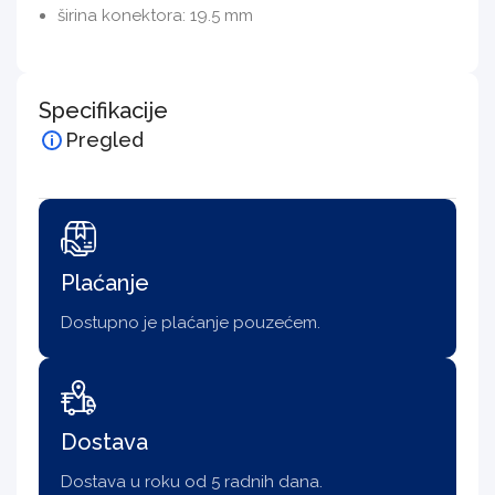
širina konektora: 19.5 mm
Specifikacije
Pregled
Plaćanje
Dostupno je plaćanje pouzećem.
Dostava
Dostava u roku od 5 radnih dana.