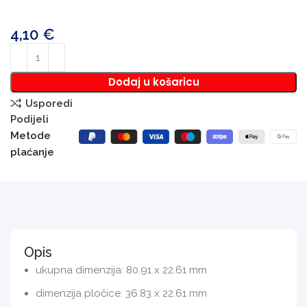
4,10
€
Dodaj u košaricu
Usporedi
Podijeli
Metode
plaćanje
Opis
ukupna dimenzija: 80.91 x 22.61 mm
dimenzija pločice: 36.83 x 22.61 mm