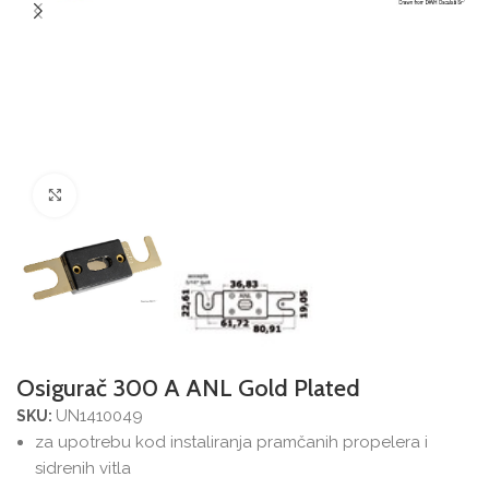
Povećajte sliku
Osigurač 300 A ANL Gold Plated
UN1410049
SKU:
za upotrebu kod instaliranja pramčanih propelera i
sidrenih vitla