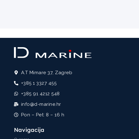
A.T Mimare 37, Zagreb
+385 1 3327 455
+385 91 4212 548
info@d-marine.hr
Pon – Pet: 8 – 16 h
Navigacija