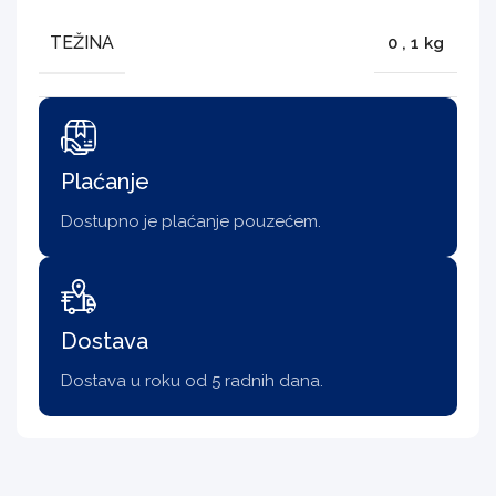
TEŽINA
0
,
1 kg
Plaćanje
Dostupno je plaćanje pouzećem.
Dostava
Dostava u roku od 5 radnih dana.