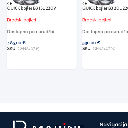
QUICK bojler B3 15L 220V
QUICK bojler B3 20L 2
Brodski bojleri
Brodski bojleri
Dostupno po narudžbi
Dostupno po narudžb
485,00
€
530,00
€
SKU:
GFN240715
SKU:
GFN240720
Navigacija