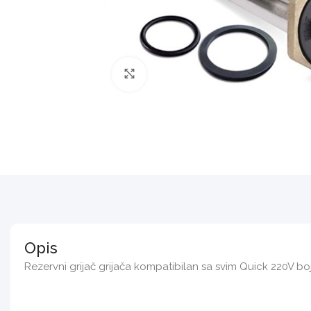
Povećajte sliku
Opis
Rezervni grijač grijača kompatibilan sa svim Quick 220V boj