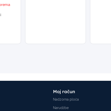
oprema
i
Moj račun
Nadzorna ploča
Narudžbe