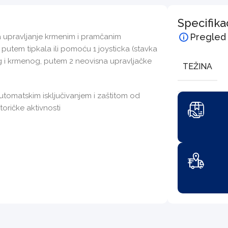
Specifika
Pregled
 za upravljanje krmenim i pramčanim
utem tipkala ili pomoću 1 joysticka (stavka
 i krmenog, putem 2 neovisna upravljačke
TEŽINA
automatskim isključivanjem i zaštitom od
oričke aktivnosti