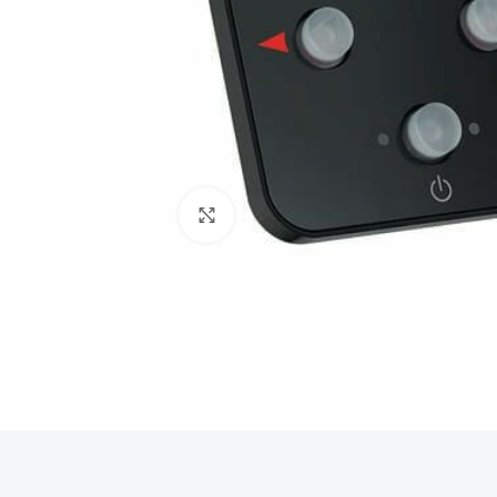
Povećajte sliku