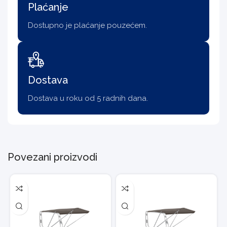
Plaćanje
Dostupno je plaćanje pouzećem.
Dostava
Dostava u roku od 5 radnih dana.
Povezani proizvodi