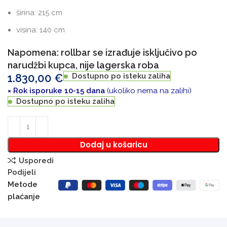
širina: 215 cm
visina: 140 cm
Napomena: rollbar se izrađuje isključivo po
narudžbi kupca, nije lagerska roba
1.830,00
€
Dostupno po isteku zaliha
× Rok isporuke 10-15 dana
(ukoliko nema na zalihi)
Dostupno po isteku zaliha
Dodaj u košaricu
Usporedi
Podijeli
Metode
plaćanje