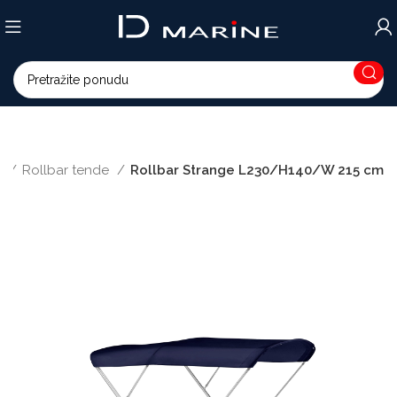
a
Rollbar tende
Rollbar Strange L230/H140/W 215 cm