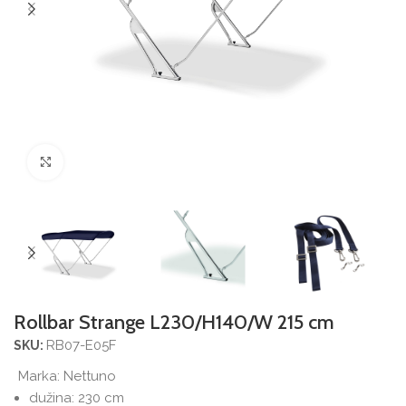
Povećajte sliku
Rollbar Strange L230/H140/W 215 cm
RB07-E05F
SKU:
Marka:
Nettuno
dužina: 230 cm