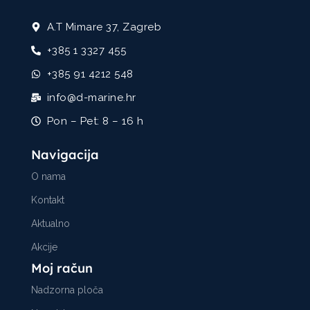
A.T Mimare 37, Zagreb
+385 1 3327 455
+385 91 4212 548
info@d-marine.hr
Pon – Pet: 8 – 16 h
Navigacija
O nama
Kontakt
Aktualno
Akcije
Moj račun
Nadzorna ploča