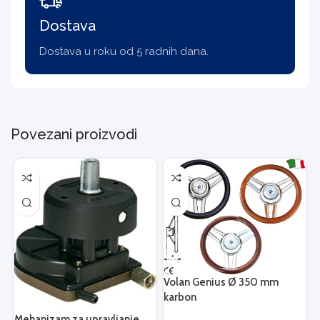
Dostava
Dostava u roku od 5 radnih dana.
Povezani proizvodi
Volan Genius Ø 350 mm
karbon
Mehanizam za upravljanje