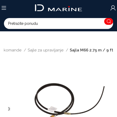
le i komande
Sajle za upravljanje
Sajla M66 2.75 m / 9 ft