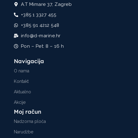
A.T Mimare 37, Zagreb
+385 1 3327 455
+385 91 4212 548
info@d-marine.hr
Pon – Pet: 8 – 16 h
Navigacija
O nama
Kontakt
Aktualno
Akcije
Moj račun
Nadzorna ploča
Narudžbe