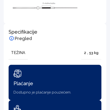
Specifikacije
Pregled
TEŽINA
2
,
53 kg
Plaćanje
Dostupno je plaćanje pouzećem.