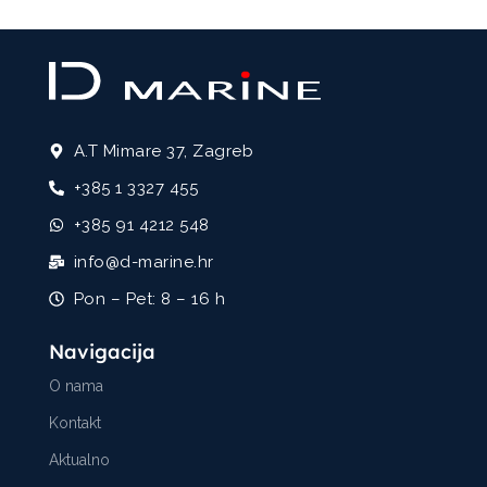
A.T Mimare 37, Zagreb
+385 1 3327 455
+385 91 4212 548
info@d-marine.hr
Pon – Pet: 8 – 16 h
Navigacija
O nama
Kontakt
Aktualno