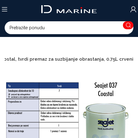
Costal, tvrdi premaz za suzbijanje obrastanja, 0.75L crveni