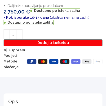
Daljinsko upravljanje prekidačem
2.760,00
€
Dostupno po isteku zaliha
× Rok isporuke 10-15 dana
(ukoliko nema na zalihi)
Dostupno po isteku zaliha
Dodaj u košaricu
Usporedi
Podijeli
Metode
plaćanje
Opis