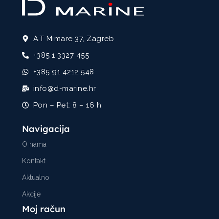
A.T Mimare 37, Zagreb
+385 1 3327 455
+385 91 4212 548
info@d-marine.hr
Pon – Pet: 8 – 16 h
Navigacija
O nama
Kontakt
Aktualno
Akcije
Moj račun