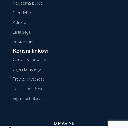
Nadzorna ploča
Narudžbe
Adrese
Lista želja
Impressum
Korisni linkovi
Centar za privatnost
Uvjeti korištenja
Pravila privatnosti
Politika kolačića
Sigurnost plaćanja
D MARINE