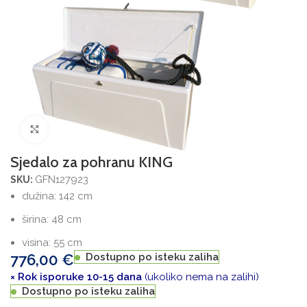
Povećajte sliku
Sjedalo za pohranu KING
GFN127923
SKU:
dužina: 142 cm
širina: 48 cm
visina: 55 cm
776,00
€
Dostupno po isteku zaliha
× Rok isporuke 10-15 dana
(ukoliko nema na zalihi)
Dostupno po isteku zaliha