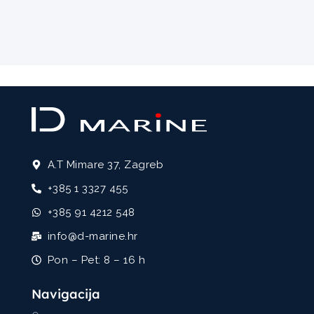
A.T Mimare 37, Zagreb
+385 1 3327 455
+385 91 4212 548
info@d-marine.hr
Pon – Pet: 8 – 16 h
Navigacija