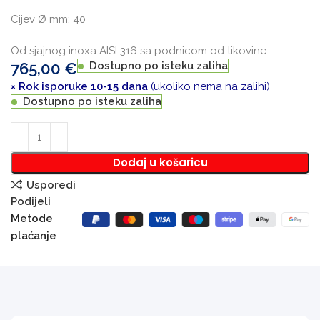
Cijev Ø mm: 40
Od sjajnog inoxa AISI 316 sa podnicom od tikovine
765,00
€
Dostupno po isteku zaliha
× Rok isporuke 10-15 dana
(ukoliko nema na zalihi)
Dostupno po isteku zaliha
Dodaj u košaricu
Usporedi
Podijeli
Metode
plaćanje