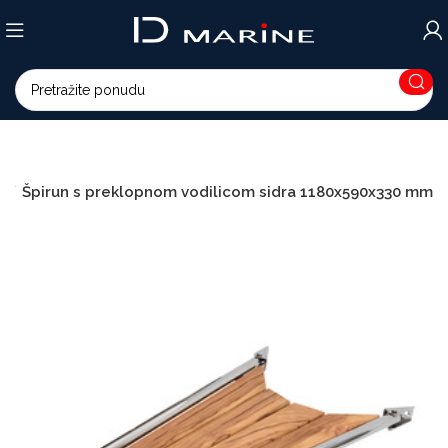
d
Špirun s preklopnom vodilicom sidra 1180x590x330 mm