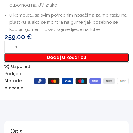
otpornog na UV-zrake
u kompletu sa svim potrebnim nosačima za montažu na
plastiku, a ako se montira na gumenjak posebno se
kupuju gumeni nosači koji se lijepe na tube
259,00
€
Dodaj u košaricu
Usporedi
Podijeli
Metode
plaćanje
Opis