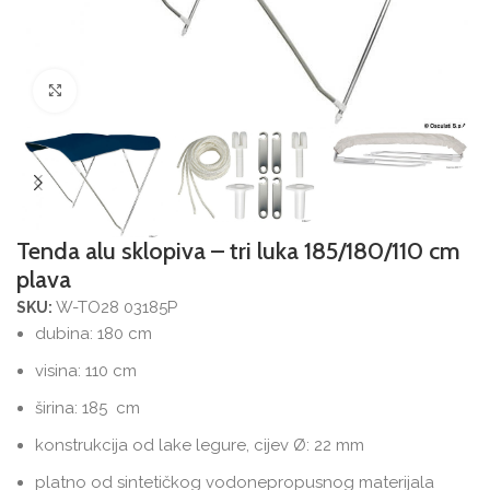
Povećajte sliku
Tenda alu sklopiva – tri luka 185/180/110 cm
plava
W-TO28 03185P
SKU:
dubina: 180 cm
visina: 110 cm
širina: 185 cm
konstrukcija od lake legure, cijev Ø: 22 mm
platno od sintetičkog vodonepropusnog materijala