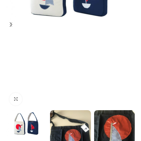
Povećajte sliku