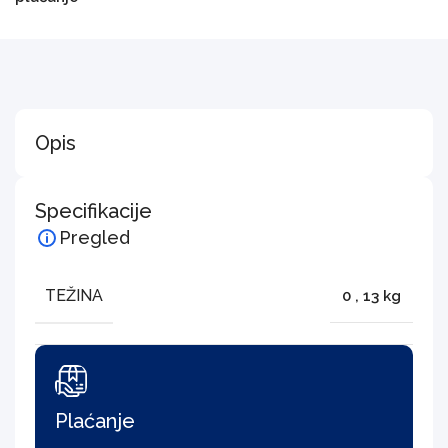
Opis
Specifikacije
Pregled
TEŽINA
0
,
13 kg
Plaćanje