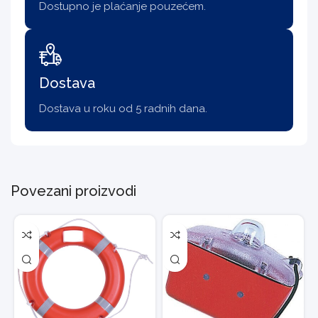
Dostupno je plaćanje pouzećem.
Dostava
Dostava u roku od 5 radnih dana.
Povezani proizvodi