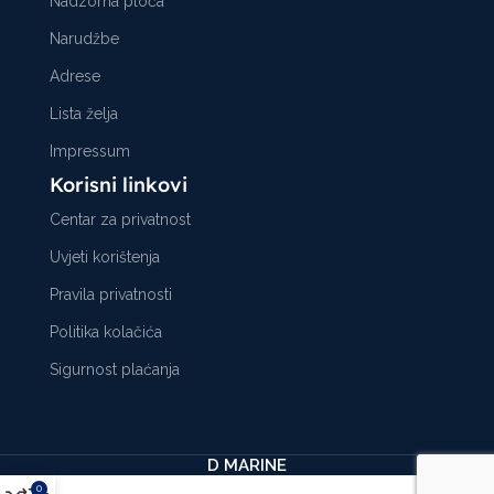
Nadzorna ploča
Narudžbe
Adrese
Lista želja
Impressum
Korisni linkovi
Centar za privatnost
Uvjeti korištenja
Pravila privatnosti
Politika kolačića
Sigurnost plaćanja
D MARINE
0