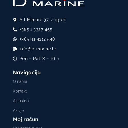
A.T Mimare 37, Zagreb
+385 1 3327 455
+385 91 4212 548
info@d-marine.hr
Pon – Pet: 8 – 16 h
Navigacija
O nama
Kontakt
Aktualno
Akcije
Moj račun