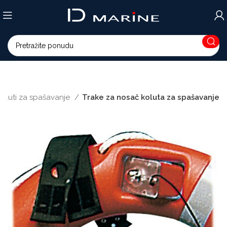
Koluti za spašavanje
Trake za nosač koluta za spašavanje